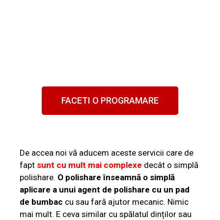
FACETI O PROGRAMARE
De accea noi vă aducem aceste servicii care de
fapt
sunt cu mult mai complexe
decât o simplă
polishare.
O polishare înseamnă o simplă
aplicare a unui agent de polishare cu un pad
de bumbac
cu sau fară ajutor mecanic. Nimic
mai mult. E ceva similar cu spălatul dinților sau