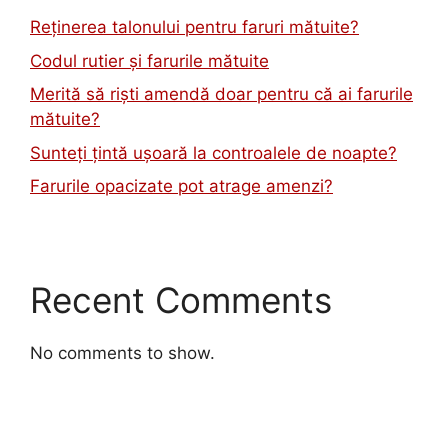
Reținerea talonului pentru faruri mătuite?
Codul rutier și farurile mătuite
Merită să riști amendă doar pentru că ai farurile
mătuite?
Sunteți țintă ușoară la controalele de noapte?
Farurile opacizate pot atrage amenzi?
Recent Comments
No comments to show.