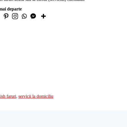
mai departe
ish faruri
,
servicii la domiciliu