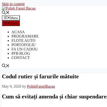
Skip to content
Menu
Menu
ACASA
PROGRAMARE
FLOTE AUTO
PORTOFOLIU
FA UN CADOU
PFB BLOG
CONTACT
Codul rutier și farurile mătuite
May 9, 2026
by
PolishFaruriBacau
Cum să evitați amenda și chiar suspendare