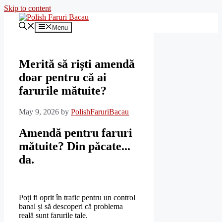
Skip to content
Menu
Merită să riști amendă
doar pentru că ai
farurile mătuite?
May 9, 2026
by
PolishFaruriBacau
Amendă pentru faruri
mătuite? Din păcate...
da.
Poți fi oprit în trafic pentru un control
banal și să descoperi că problema
reală sunt farurile tale.