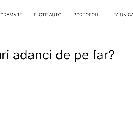
OGRAMARE
FLOTE AUTO
PORTOFOLIU
FA UN C
uri adanci de pe far?