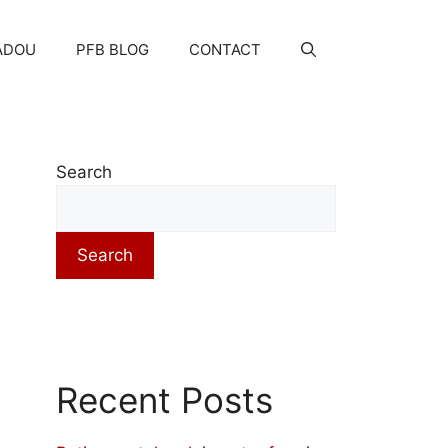
ADOU
PFB BLOG
CONTACT
Search
Search
Recent Posts