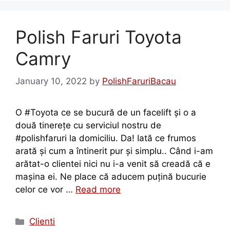
Polish Faruri Toyota
Camry
January 10, 2022
by
PolishFaruriBacau
O #Toyota ce se bucură de un facelift și o a
două tinerețe cu serviciul nostru de
#polishfaruri la domiciliu. Da! Iată ce frumos
arată și cum a întinerit pur și simplu.. Când i-am
arătat-o clientei nici nu i-a venit să creadă că e
mașina ei. Ne place că aducem puțină bucurie
celor ce vor …
Read more
Clienti