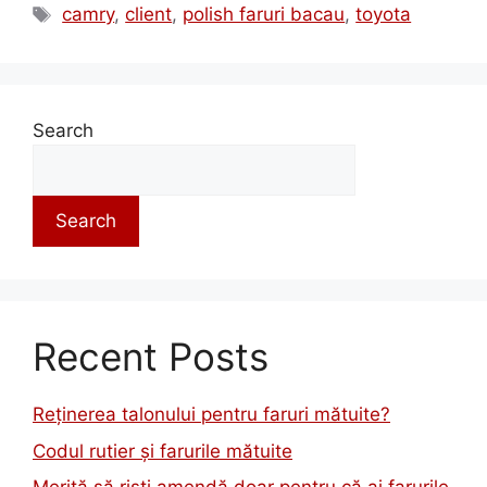
camry
,
client
,
polish faruri bacau
,
toyota
Search
Search
Recent Posts
Reținerea talonului pentru faruri mătuite?
Codul rutier și farurile mătuite