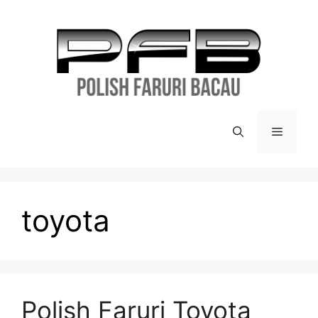
toyota
Polish Faruri Toyota