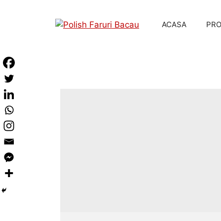
ACASA
PR