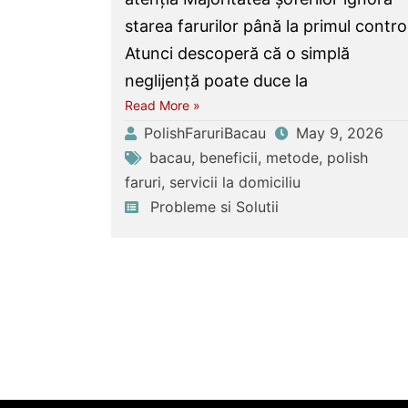
starea farurilor până la primul contro
Atunci descoperă că o simplă
neglijență poate duce la
Read More »
PolishFaruriBacau
May 9, 2026
bacau
,
beneficii
,
metode
,
polish
faruri
,
servicii la domiciliu
Probleme si Solutii