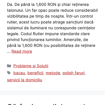
Da. De până la 1,600 RON și chiar reținerea
talonului. Un far opac poate reduce considerabil
vizibilitatea pe timp de noapte. Într-un control
rutier, acest lucru poate atrage sancțiuni dacă
sistemul de iluminare nu corespunde cerințelor
legale. Codul Rutier impune standarde clare
privind funcționarea luminilor. Amenzile, de
până la 1,600 RON (cu posibilitatea de reținere
…
Read more
Probleme si Solutii
bacau
,
beneficii
,
metode
,
polish faruri
,
servicii la domiciliu