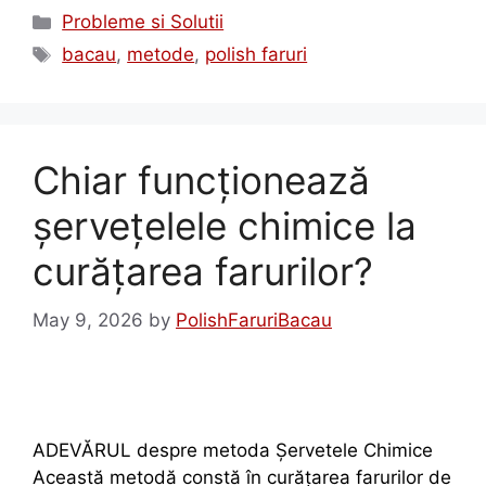
Probleme si Solutii
bacau
,
metode
,
polish faruri
Chiar funcționează
șervețelele chimice la
curățarea farurilor?
May 9, 2026
by
PolishFaruriBacau
ADEVĂRUL despre metoda Șervetele Chimice
Această metodă constă în curățarea farurilor de