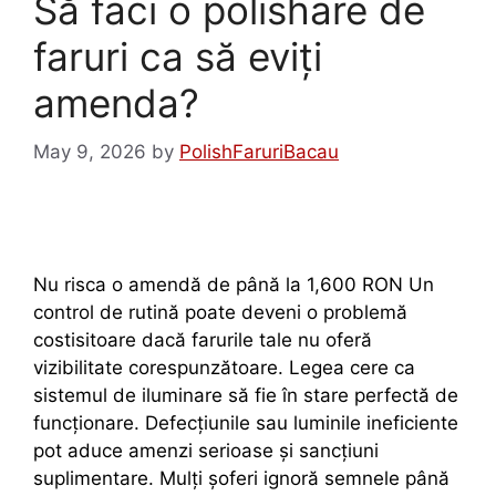
Să faci o polishare de
faruri ca să eviți
amenda?
May 9, 2026
by
PolishFaruriBacau
Nu risca o amendă de până la 1,600 RON Un
control de rutină poate deveni o problemă
costisitoare dacă farurile tale nu oferă
vizibilitate corespunzătoare. Legea cere ca
sistemul de iluminare să fie în stare perfectă de
funcționare. Defecțiunile sau luminile ineficiente
pot aduce amenzi serioase și sancțiuni
suplimentare. Mulți șoferi ignoră semnele până