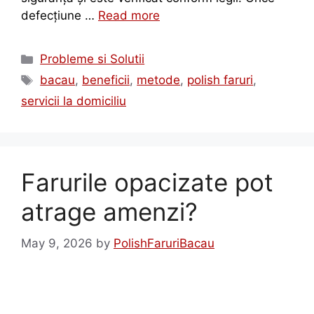
defecțiune …
Read more
Probleme si Solutii
bacau
,
beneficii
,
metode
,
polish faruri
,
servicii la domiciliu
Farurile opacizate pot
atrage amenzi?
May 9, 2026
by
PolishFaruriBacau