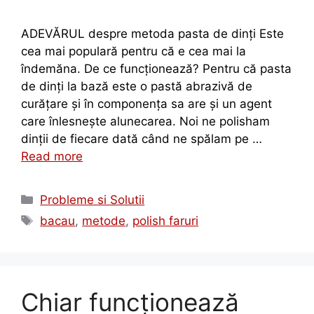
ADEVĂRUL despre metoda pasta de dinți Este
cea mai populară pentru că e cea mai la
îndemăna. De ce funcționează? Pentru că pasta
de dinți la bază este o pastă abrazivă de
curățare și în componența sa are și un agent
care înlesnește alunecarea. Noi ne polisham
dinții de fiecare dată când ne spălam pe …
Read more
Probleme si Solutii
bacau
,
metode
,
polish faruri
Chiar funcționează