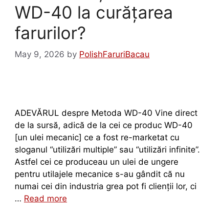
WD-40 la curățarea
farurilor?
May 9, 2026
by
PolishFaruriBacau
ADEVĂRUL despre Metoda WD-40 Vine direct
de la sursă, adică de la cei ce produc WD-40
[un ulei mecanic] ce a fost re-marketat cu
sloganul “utilizări multiple” sau “utilizări infinite”.
Astfel cei ce produceau un ulei de ungere
pentru utilajele mecanice s-au gândit că nu
numai cei din industria grea pot fi clienții lor, ci
…
Read more