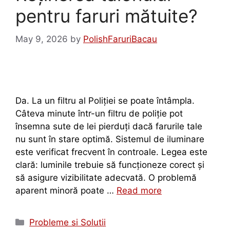
pentru faruri mătuite?
May 9, 2026
by
PolishFaruriBacau
Da. La un filtru al Poliției se poate întâmpla.
Câteva minute într-un filtru de poliție pot
însemna sute de lei pierduți dacă farurile tale
nu sunt în stare optimă. Sistemul de iluminare
este verificat frecvent în controale. Legea este
clară: luminile trebuie să funcționeze corect și
să asigure vizibilitate adecvată. O problemă
aparent minoră poate …
Read more
Probleme si Solutii