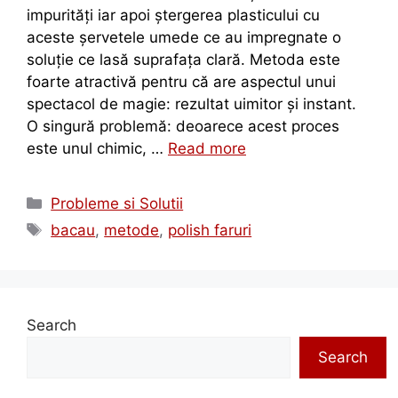
impurități iar apoi ștergerea plasticului cu
aceste șervetele umede ce au impregnate o
soluție ce lasă suprafața clară. Metoda este
foarte atractivă pentru că are aspectul unui
spectacol de magie: rezultat uimitor și instant.
O singură problemă: deoarece acest proces
este unul chimic, …
Read more
Probleme si Solutii
bacau
,
metode
,
polish faruri
Search
Search