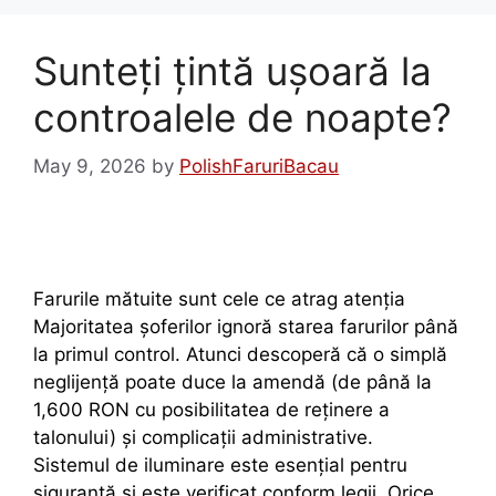
Sunteți țintă ușoară la
controalele de noapte?
May 9, 2026
by
PolishFaruriBacau
Farurile mătuite sunt cele ce atrag atenția
Majoritatea șoferilor ignoră starea farurilor până
la primul control. Atunci descoperă că o simplă
neglijență poate duce la amendă (de până la
1,600 RON cu posibilitatea de reținere a
talonului) și complicații administrative.
Sistemul de iluminare este esențial pentru
siguranță și este verificat conform legii. Orice