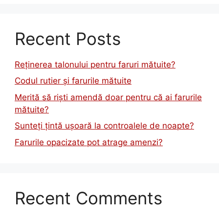
Recent Posts
Reținerea talonului pentru faruri mătuite?
Codul rutier și farurile mătuite
Merită să riști amendă doar pentru că ai farurile
mătuite?
Sunteți țintă ușoară la controalele de noapte?
Farurile opacizate pot atrage amenzi?
Recent Comments