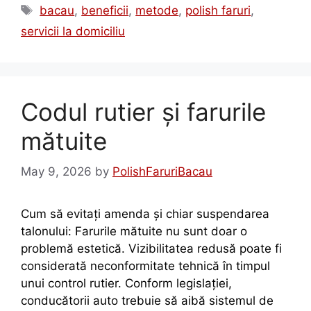
bacau
,
beneficii
,
metode
,
polish faruri
,
servicii la domiciliu
Codul rutier și farurile
mătuite
May 9, 2026
by
PolishFaruriBacau
Cum să evitați amenda și chiar suspendarea
talonului: Farurile mătuite nu sunt doar o
problemă estetică. Vizibilitatea redusă poate fi
considerată neconformitate tehnică în timpul
unui control rutier. Conform legislației,
conducătorii auto trebuie să aibă sistemul de