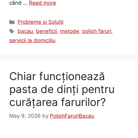
când …
Read more
Probleme si Solutii
bacau
,
beneficii
,
metode
,
polish faruri
,
servicii la domiciliu
Chiar funcționează
pasta de dinți pentru
curățarea farurilor?​
May 9, 2026
by
PolishFaruriBacau