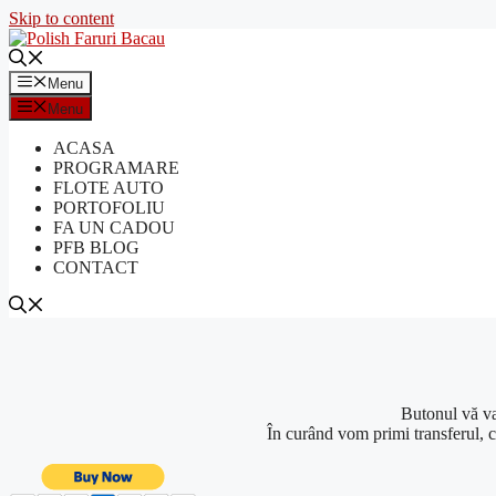
Skip to content
Menu
Menu
ACASA
PROGRAMARE
FLOTE AUTO
PORTOFOLIU
FA UN CADOU
PFB BLOG
CONTACT
Butonul
vă
v
În
curând
vom primi transferul, 