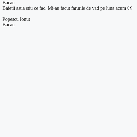
Bacau
Baietii astia stiu ce fac. Mi-au facut farurile de vad pe luna acum 🙂
Popescu Ionut
Bacau