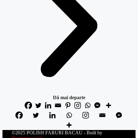
Dă mai departe
©2025 POLISH FARURI BACAU -
Built by