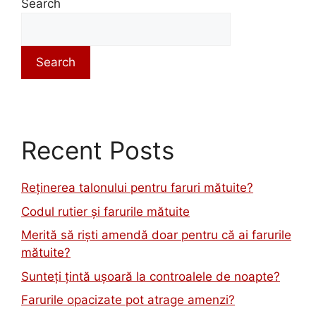
Search
Search
Recent Posts
Reținerea talonului pentru faruri mătuite?
Codul rutier și farurile mătuite
Merită să riști amendă doar pentru că ai farurile
mătuite?
Sunteți țintă ușoară la controalele de noapte?
Farurile opacizate pot atrage amenzi?