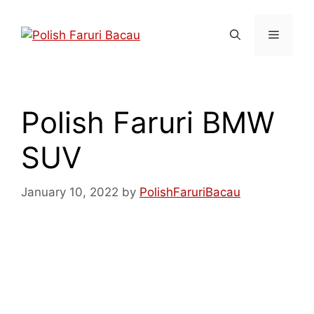
Polish Faruri BMW
SUV
January 10, 2022
by
PolishFaruriBacau